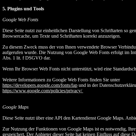
5. Plugins und Tools
Google Web Fonts
Diese Seite nutzt zur einheitlichen Darstellung von Schriftarten so g
Browsercache, um Texte und Schriftarten korrekt anzuzeigen.
Zu diesem Zweck muss der von Ihnen verwendete Browser Verbindung
aufgerufen wurde. Die Nutzung von Google Web Fonts erfolgt im Intere
Abs. 1 lit. f DSGVO dar.
Wenn Ihr Browser Web Fonts nicht unterstützt, wird eine Standardsch
Weitere Informationen zu Google Web Fonts finden Sie unter
https://developers.google.com/fonts/fap
und in der Datenschutzerklär
https://www.google.com/policies/privacy/
Google Maps
Diese Seite nutzt über eine API den Kartendienst Google Maps. Anb
Zur Nutzung der Funktionen von Google Maps ist es notwendig, Ihre 
gespeichert. Der Anbieter dieser Seite hat keinen Einfluss auf diese 