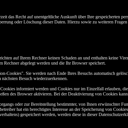
zeit das Recht auf unentgeltliche Auskunft über Ihre gespeicherten 
Sperrung oder Löschung dieser Daten. Hierzu sowie zu weiteren Frage
richten auf Ihrem Rechner keinen Schaden an und enthalten keine Viren
rem Rechner abgelegt werden und die Ihr Browser speichert.
on-Cookies". Sie werden nach Ende Ihres Besuchs automatisch gelösch
im nächsten Besuch wiederzuerkennen.
n Cookies informiert werden und Cookies nur im Einzelfall erlauben, d
ßen des Browser aktivieren. Bei der Deaktivierung von Cookies kann di
gangs oder zur Bereitstellung bestimmter, von Ihnen erwünschter Funk
reiber hat ein berechtigtes Interesse an der Speicherung von Cookies z
verhaltens) gespeichert werden, werden diese in dieser Datenschutzerk