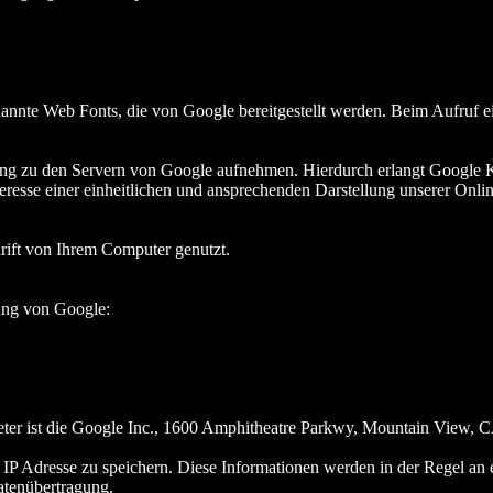
enannte Web Fonts, die von Google bereitgestellt werden. Beim Aufruf e
 zu den Servern von Google aufnehmen. Hierdurch erlangt Google Ken
sse einer einheitlichen und ansprechenden Darstellung unserer Online-
rift von Ihrem Computer genutzt.
ung von Google:
ieter ist die Google Inc., 1600 Amphitheatre Parkwy, Mountain View,
IP Adresse zu speichern. Diese Informationen werden in der Regel an
Datenübertragung.