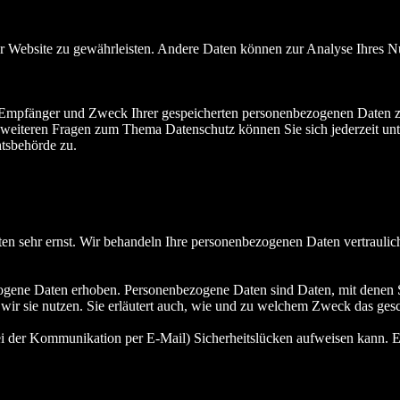
 der Website zu gewährleisten. Andere Daten können zur Analyse Ihres 
t, Empfänger und Zweck Ihrer gespeicherten personenbezogenen Daten zu
 weiteren Fragen zum Thema Datenschutz können Sie sich jederzeit u
htsbehörde zu.
ten sehr ernst. Wir behandeln Ihre personenbezogenen Daten vertraulic
ene Daten erhoben. Personenbezogene Daten sind Daten, mit denen Sie
wir sie nutzen. Sie erläutert auch, wie und zu welchem Zweck das gesc
ei der Kommunikation per E-Mail) Sicherheitslücken aufweisen kann. Ei