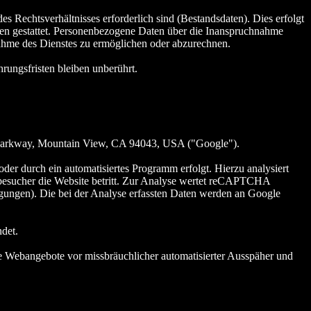
s Rechtsverhältnisses erforderlich sind (Bestandsdaten). Dies erfolgt
men gestattet. Personenbezogene Daten über die Inanspruchnahme
hnahme des Dienstes zu ermöglichen oder abzurechnen.
ungsfristen bleiben unberührt.
Parkway, Mountain View, CA 94043, USA ("Google").
r durch ein automatisiertes Programm erfolgt. Hierzu analysiert
esucher die Website betritt. Zur Analyse wertet reCAPTCHA
gungen). Die bei der Analyse erfassten Daten werden an Google
det.
ine Webangebote vor missbräuchlicher automatisierter Ausspäher und