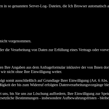
en in so genannten Server-Log- Dateien, die Ich Browser automatisch an
 nicht vorgenommen.
der die Verarbeitung von Daten zur Erfüllung eines Vertrags oder vorve
n Ihre Angaben aus dem Anfrageformular inklusive der von Ihnen dor
wir nicht ohne Ihre Einwilligung weiter.
gt somit ausschließlich auf Grundlage Ihrer Einwilligung (Art. 6 Abs.
ßigkeit der bis zum Widerruf erfolgten Datenverarbeitungsvorgänge bl
uns, bis Sie uns zur Löschung auffordern, Ihre Einwilligung zur Spei
esetzliche Bestimmungen - insbesondere Aufbewahrungsfristen - bleibe