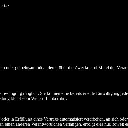
e ist:
ie allein oder gemeinsam mit anderen über die Zwecke und Mittel der V
nwilligung möglich. Sie können eine bereits erteilte Einwilligung jede
itung bleibt vom Widerruf unberührt.
oder in Erfüllung eines Vertrags automatisiert verarbeiten, an sich od
n einen anderen Verantwortlichen verlangen, erfolgt dies nur, soweit e