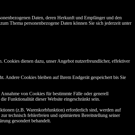
personenbezogenen Daten, deren Herkunft und Empfänger und den
n zum Thema personenbezogene Daten können Sie sich jederzeit unter
. Cookies dienen dazu, unser Angebot nutzerfreundlicher, effektiver
t. Andere Cookies bleiben auf Ihrem Endgerät gespeichert bis Sie
ie Annahme von Cookies für bestimmte Fälle oder generell
e Funktionalität dieser Website eingeschränkt sein.
tionen (z.B. Warenkorbfunktion) erforderlich sind, werden auf
ur technisch fehlerfreien und optimierten Bereitstellung seiner
lärung gesondert behandelt.