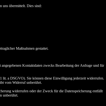
 uns übermittelt. Dies sind:
rtraglicher Maßnahmen gestattet.
t angegebenen Kontaktdaten zwecks Bearbeitung der Anfrage und für
 1 lit. a DSGVO). Sie können diese Einwilligung jederzeit widerrufen.
eibt vom Widerruf unberührt.
cherung widerrufen oder der Zweck für die Datenspeicherung entfällt
n unberührt.