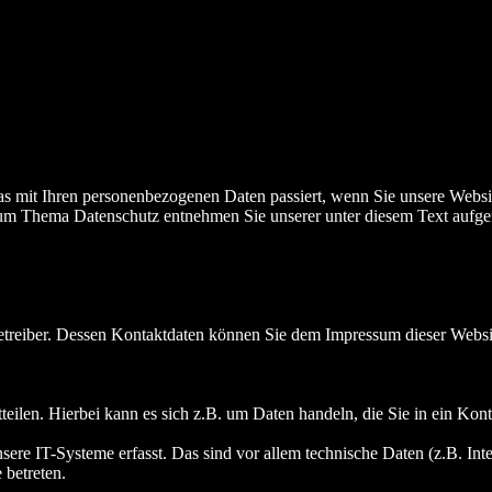
s mit Ihren personenbezogenen Daten passiert, wenn Sie unsere Websi
 zum Thema Datenschutz entnehmen Sie unserer unter diesem Text aufge
betreiber. Dessen Kontaktdaten können Sie dem Impressum dieser Webs
eilen. Hierbei kann es sich z.B. um Daten handeln, die Sie in ein Kon
e IT-Systeme erfasst. Das sind vor allem technische Daten (z.B. Inter
 betreten.